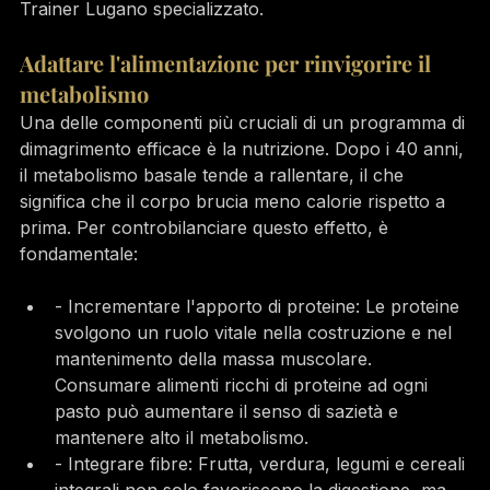
Trainer Lugano specializzato.
Adattare l'alimentazione per rinvigorire il 
metabolismo
Una delle componenti più cruciali di un programma di 
dimagrimento efficace è la nutrizione. Dopo i 40 anni, 
il metabolismo basale tende a rallentare, il che 
significa che il corpo brucia meno calorie rispetto a 
prima. Per controbilanciare questo effetto, è 
fondamentale:
- Incrementare l'apporto di proteine: Le proteine 
svolgono un ruolo vitale nella costruzione e nel 
mantenimento della massa muscolare. 
Consumare alimenti ricchi di proteine ad ogni 
pasto può aumentare il senso di sazietà e 
mantenere alto il metabolismo.
- Integrare fibre: Frutta, verdura, legumi e cereali 
integrali non solo favoriscono la digestione, ma 