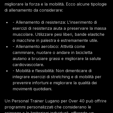
migliorare la forza e la mobilità. Ecco alcune tipologie 
di allenamento da considerare:
- Allenamento di resistenza: L'inserimento di 
esercizi di resistenza aiuta a preservare la massa 
muscolare. Utilizzare pesi liberi, bande elastiche 
o macchine in palestra è estremamente utile.
- Allenamento aerobico: Attività come 
camminare, nuotare o andare in bicicletta 
aiutano a bruciare grassi e migliorare la salute 
cardiovascolare.
- Mobilità e flessibilità: Non dimenticare di 
integrare esercizi di stretching e di mobilità per 
prevenire infortuni e migliorare la qualità dei 
movimenti quotidiani.
Un Personal Trainer Lugano per Over 40 può offrire 
programmi personalizzati che considerano le 
esigenze e le limitazioni individuali, offrendo un 